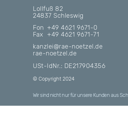
Lollfuß 82
24837 Schleswig
Fon
+49 4621 9671-
0
Fax
+49 4621 9671-71
kanzlei@rae-noetzel.de
rae-noetzel.de
USt-IdNr.: DE217904356
© Copyright 2024
Wir sind nicht nur für unsere Kunden aus
Sch